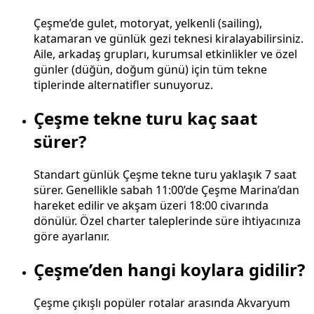
Çeşme’de gulet, motoryat, yelkenli (sailing),
katamaran ve günlük gezi teknesi kiralayabilirsiniz.
Aile, arkadaş grupları, kurumsal etkinlikler ve özel
günler (düğün, doğum günü) için tüm tekne
tiplerinde alternatifler sunuyoruz.
Çeşme tekne turu kaç saat
sürer?
Standart günlük Çeşme tekne turu yaklaşık 7 saat
sürer. Genellikle sabah 11:00’de Çeşme Marina’dan
hareket edilir ve akşam üzeri 18:00 civarında
dönülür. Özel charter taleplerinde süre ihtiyacınıza
göre ayarlanır.
Çeşme’den hangi koylara gidilir?
Çeşme çıkışlı popüler rotalar arasında Akvaryum