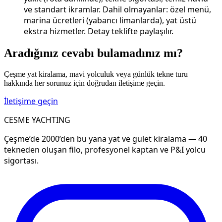
ve standart ikramlar. Dahil olmayanlar: özel menü,
marina ücretleri (yabancı limanlarda), yat üstü
ekstra hizmetler. Detay teklifte paylaşılır.
Aradığınız cevabı bulamadınız mı?
Çeşme yat kiralama, mavi yolculuk veya günlük tekne turu
hakkında her sorunuz için doğrudan iletişime geçin.
İletişime geçin
CESME YACHTING
Çeşme’de 2000’den bu yana yat ve gulet kiralama — 40
tekneden oluşan filo, profesyonel kaptan ve P&I yolcu
sigortası.