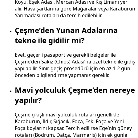
Koyu, Eşek Adası, Mercan Adası ve Kış Limanı yer
alır. Hava şartlarına göre Mağaralar veya Karaburun
Yarımadası rotaları da tercih edilebilir.
Çeşme’den Yunan Adalarına
tekne ile gidilir mi?
Evet, geçerli pasaport ve gerekli belgeler ile
Çeşme’den Sakız (Chios) Adası’na özel tekne ile gidiş
yapılabilir. Sınır geçiş prosedürü için en az 1-2 gün
önceden bilgilendirme yapmanız gerekir.
Mavi yolculuk Çeşme’den nereye
yapılır?
Çeşme çıkışlı mavi yolculuk rotaları genellikle
Karaburun, Ildır, Sığacık, Foça, Eski Foça ve Yeni
Foça koylarını kapsar. Tercih edilirse Ege’nin güney
rotaları (Bodrum, Datça, Marmaris) için ek günle