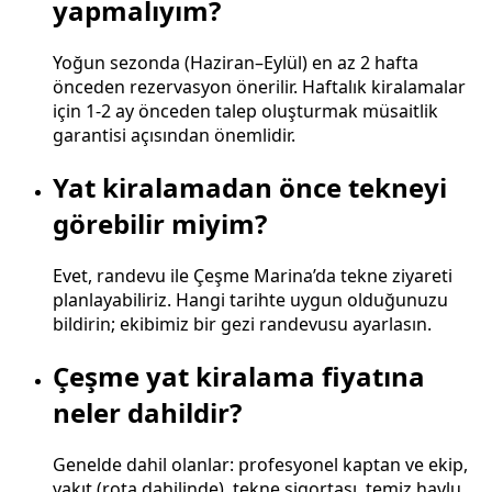
yapmalıyım?
Yoğun sezonda (Haziran–Eylül) en az 2 hafta
önceden rezervasyon önerilir. Haftalık kiralamalar
için 1-2 ay önceden talep oluşturmak müsaitlik
garantisi açısından önemlidir.
Yat kiralamadan önce tekneyi
görebilir miyim?
Evet, randevu ile Çeşme Marina’da tekne ziyareti
planlayabiliriz. Hangi tarihte uygun olduğunuzu
bildirin; ekibimiz bir gezi randevusu ayarlasın.
Çeşme yat kiralama fiyatına
neler dahildir?
Genelde dahil olanlar: profesyonel kaptan ve ekip,
yakıt (rota dahilinde), tekne sigortası, temiz havlu