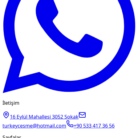
İletişim
16 Eylül Mahallesi 3052 Sokak
turkeycesme@hotmail.com
+90 533 417 36 56
Sayfalar