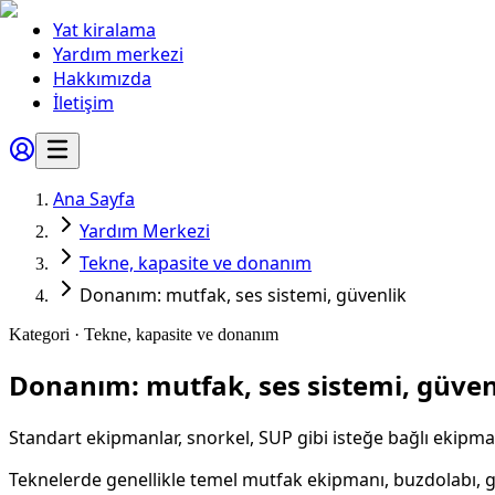
Yat kiralama
Yardım merkezi
Hakkımızda
İletişim
Ana Sayfa
Yardım Merkezi
Tekne, kapasite ve donanım
Donanım: mutfak, ses sistemi, güvenlik
Kategori ·
Tekne, kapasite ve donanım
Donanım: mutfak, ses sistemi, güven
Standart ekipmanlar, snorkel, SUP gibi isteğe bağlı ekipman
Teknelerde genellikle temel mutfak ekipmanı, buzdolabı, g