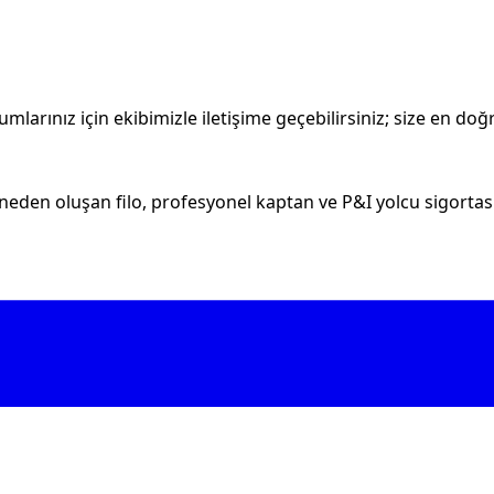
larınız için ekibimizle iletişime geçebilirsiniz; size en doğr
eden oluşan filo, profesyonel kaptan ve P&I yolcu sigortası