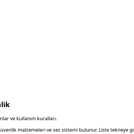
lik
lar ve kullanım kuralları.
üvenlik malzemeleri ve ses sistemi bulunur. Liste tekneye g