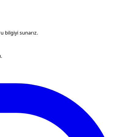
u bilgiyi sunarız.
.