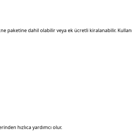
e paketine dahil olabilir veya ek ücretli kiralanabilir. Kull
rinden hızlıca yardımcı olur.