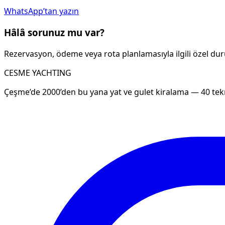
WhatsApp’tan yazın
Hâlâ sorunuz mu var?
Rezervasyon, ödeme veya rota planlamasıyla ilgili özel durum
CESME YACHTING
Çeşme’de 2000’den bu yana yat ve gulet kiralama — 40 tekn