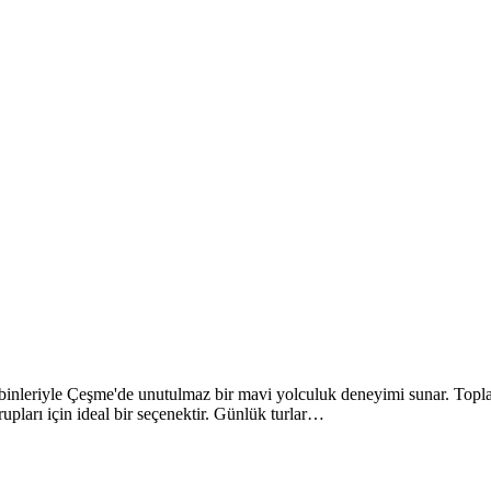
inleriyle Çeşme'de unutulmaz bir mavi yolculuk deneyimi sunar. Toplam
pları için ideal bir seçenektir. Günlük turlar…