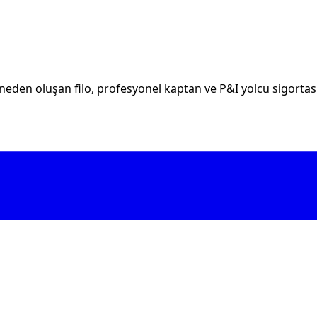
eden oluşan filo, profesyonel kaptan ve P&I yolcu sigortası