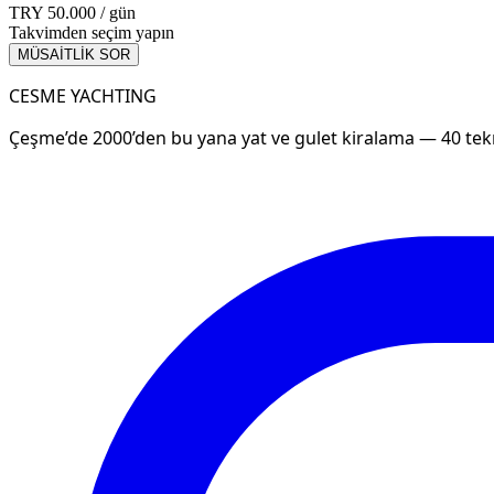
TRY 50.000 / gün
Takvimden seçim yapın
MÜSAİTLİK SOR
CESME YACHTING
Çeşme’de 2000’den bu yana yat ve gulet kiralama — 40 tekn