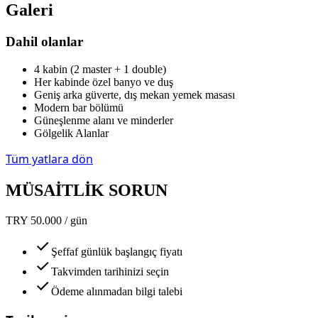
Galeri
Dahil olanlar
4 kabin (2 master + 1 double)
Her kabinde özel banyo ve duş
Geniş arka güverte, dış mekan yemek masası
Modern bar bölümü
Güneşlenme alanı ve minderler
Gölgelik Alanlar
Tüm yatlara dön
MÜSAİTLİK SORUN
TRY 50.000 / gün
Şeffaf günlük başlangıç fiyatı
Takvimden tarihinizi seçin
Ödeme alınmadan bilgi talebi