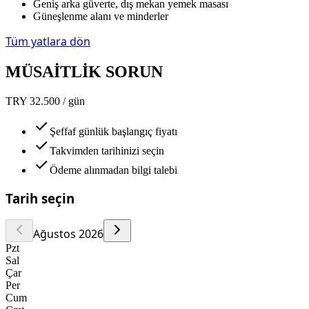
Geniş arka güverte, dış mekan yemek masası
Güneşlenme alanı ve minderler
Tüm yatlara dön
MÜSAİTLİK SORUN
TRY 32.500 / gün
Şeffaf günlük başlangıç fiyatı
Takvimden tarihinizi seçin
Ödeme alınmadan bilgi talebi
Tarih seçin
Ağustos 2026
Pzt
Sal
Çar
Per
Cum