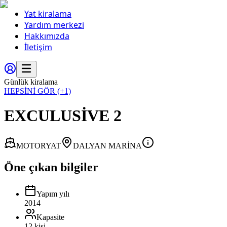
Yat kiralama
Yardım merkezi
Hakkımızda
İletişim
Günlük kiralama
HEPSİNİ GÖR
(+1)
EXCULUSİVE 2
MOTORYAT
DALYAN MARİNA
Öne çıkan bilgiler
Yapım yılı
2014
Kapasite
12 kişi