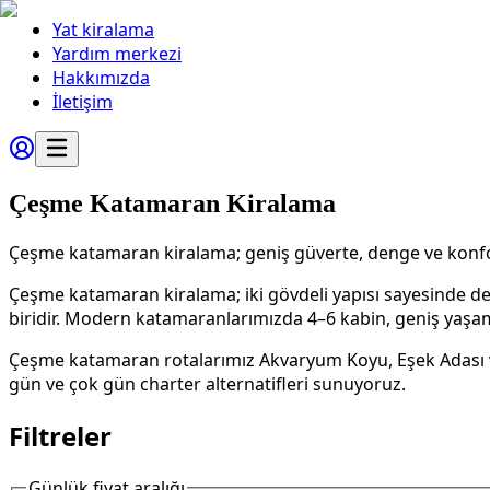
Yat kiralama
Yardım merkezi
Hakkımızda
İletişim
Çeşme Katamaran Kiralama
Çeşme katamaran kiralama; geniş güverte, denge ve konfor ar
Çeşme katamaran kiralama; iki gövdeli yapısı sayesinde den
biridir. Modern katamaranlarımızda 4–6 kabin, geniş yaşam a
Çeşme katamaran rotalarımız Akvaryum Koyu, Eşek Adası ve
gün ve çok gün charter alternatifleri sunuyoruz.
Filtreler
Günlük fiyat aralığı