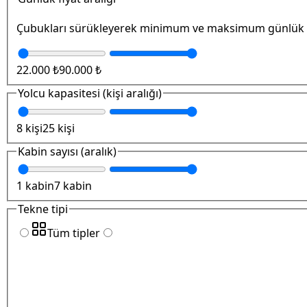
Çubukları sürükleyerek minimum ve maksimum günlük fi
22.000 ₺
90.000 ₺
Yolcu kapasitesi (kişi aralığı)
8 kişi
25 kişi
Kabin sayısı (aralık)
1 kabin
7 kabin
Tekne tipi
Tüm tipler