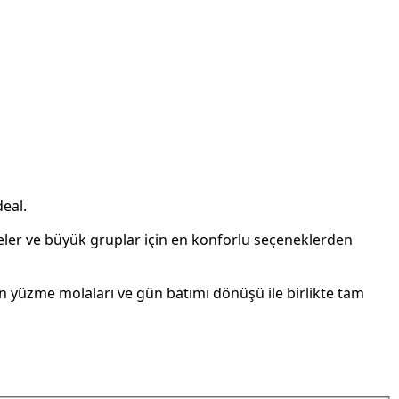
deal.
ileler ve büyük gruplar için en konforlu seçeneklerden
 yüzme molaları ve gün batımı dönüşü ile birlikte tam