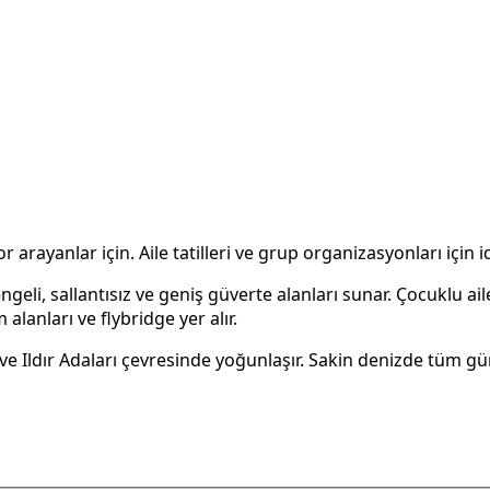
ayanlar için. Aile tatilleri ve grup organizasyonları için i
geli, sallantısız ve geniş güverte alanları sunar. Çocuklu a
lanları ve flybridge yer alır.
 Ildır Adaları çevresinde yoğunlaşır. Sakin denizde tüm gün