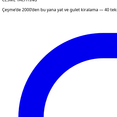
Çeşme’de 2000’den bu yana yat ve gulet kiralama — 40 tekn