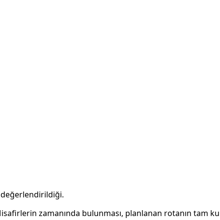
değerlendirildiği.
. Misafirlerin zamanında bulunması, planlanan rotanın tam ku