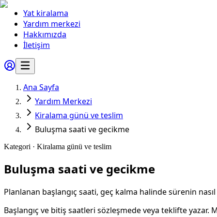
Yat kiralama
Yardım merkezi
Hakkımızda
İletişim
Ana Sayfa
Yardım Merkezi
Kiralama günü ve teslim
Buluşma saati ve gecikme
Kategori ·
Kiralama günü ve teslim
Buluşma saati ve gecikme
Planlanan başlangıç saati, geç kalma halinde sürenin nasıl 
Başlangıç ve bitiş saatleri sözleşmede veya teklifte yazar