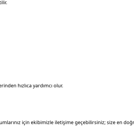
lir.
rinden hızlıca yardımcı olur.
larınız için ekibimizle iletişime geçebilirsiniz; size en doğr