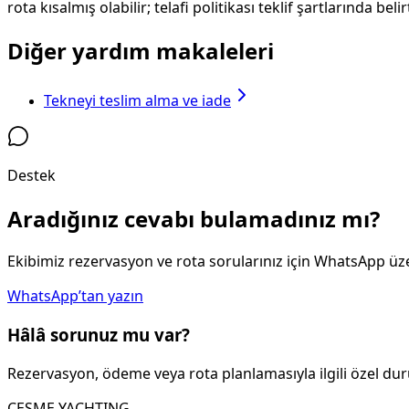
rota kısalmış olabilir; telafi politikası teklif şartlarında belirti
Diğer yardım makaleleri
Tekneyi teslim alma ve iade
Destek
Aradığınız cevabı bulamadınız mı?
Ekibimiz rezervasyon ve rota sorularınız için WhatsApp üze
WhatsApp’tan yazın
Hâlâ sorunuz mu var?
Rezervasyon, ödeme veya rota planlamasıyla ilgili özel durum
CESME YACHTING