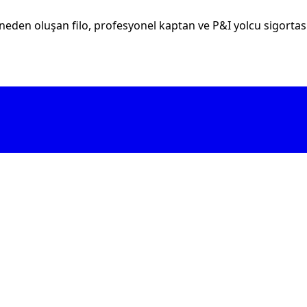
eden oluşan filo, profesyonel kaptan ve P&I yolcu sigortası