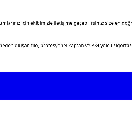
larınız için ekibimizle iletişime geçebilirsiniz; size en doğr
eden oluşan filo, profesyonel kaptan ve P&I yolcu sigortası