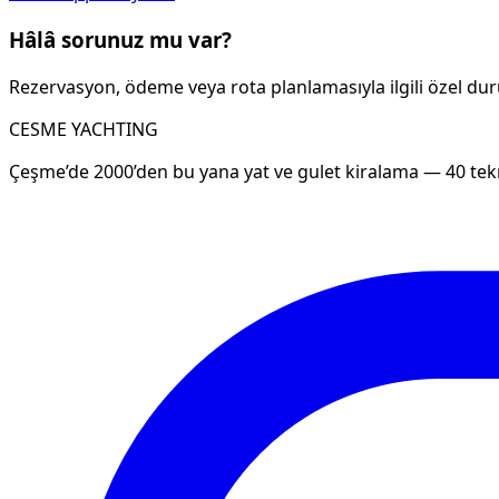
Hâlâ sorunuz mu var?
Rezervasyon, ödeme veya rota planlamasıyla ilgili özel durum
CESME YACHTING
Çeşme’de 2000’den bu yana yat ve gulet kiralama — 40 tekn