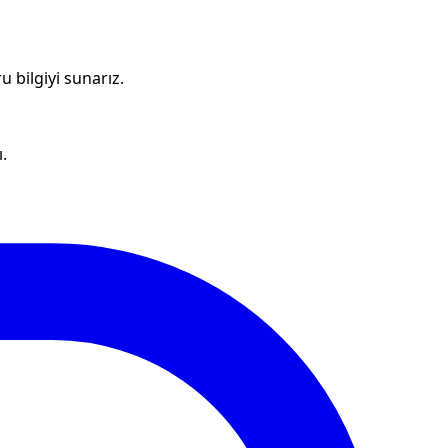
u bilgiyi sunarız.
.