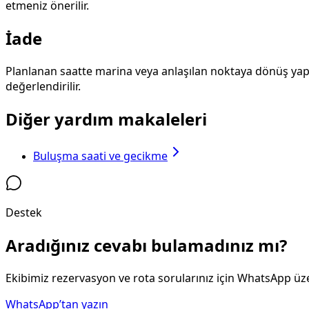
etmeniz önerilir.
İade
Planlanan saatte marina veya anlaşılan noktaya dönüş yapı
değerlendirilir.
Diğer yardım makaleleri
Buluşma saati ve gecikme
Destek
Aradığınız cevabı bulamadınız mı?
Ekibimiz rezervasyon ve rota sorularınız için WhatsApp üze
WhatsApp’tan yazın