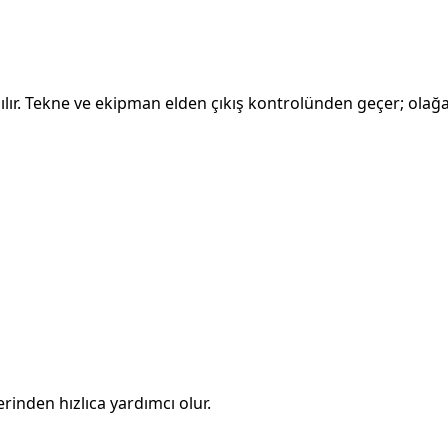
lır. Tekne ve ekipman elden çıkış kontrolünden geçer; olağa
rinden hızlıca yardımcı olur.