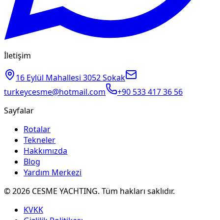
İletişim
16 Eylül Mahallesi 3052 Sokak
turkeycesme@hotmail.com
+90 533 417 36 56
Sayfalar
Rotalar
Tekneler
Hakkımızda
Blog
Yardım Merkezi
© 2026 CESME YACHTING. Tüm hakları saklıdır.
KVKK