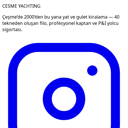
CESME YACHTING
Çeşme’de 2000’den bu yana yat ve gulet kiralama — 40
tekneden oluşan filo, profesyonel kaptan ve P&I yolcu
sigortası.