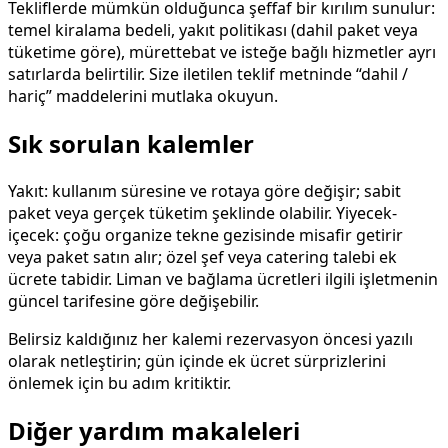
Tekliflerde mümkün olduğunca şeffaf bir kırılım sunulur:
temel kiralama bedeli, yakıt politikası (dahil paket veya
tüketime göre), mürettebat ve isteğe bağlı hizmetler ayrı
satırlarda belirtilir. Size iletilen teklif metninde “dahil /
hariç” maddelerini mutlaka okuyun.
Sık sorulan kalemler
Yakıt: kullanım süresine ve rotaya göre değişir; sabit
paket veya gerçek tüketim şeklinde olabilir. Yiyecek-
içecek: çoğu organize tekne gezisinde misafir getirir
veya paket satın alır; özel şef veya catering talebi ek
ücrete tabidir. Liman ve bağlama ücretleri ilgili işletmenin
güncel tarifesine göre değişebilir.
Belirsiz kaldığınız her kalemi rezervasyon öncesi yazılı
olarak netleştirin; gün içinde ek ücret sürprizlerini
önlemek için bu adım kritiktir.
Diğer yardım makaleleri