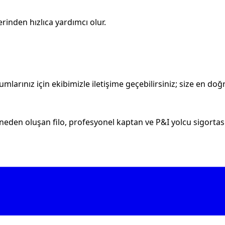
rinden hızlıca yardımcı olur.
larınız için ekibimizle iletişime geçebilirsiniz; size en doğr
eden oluşan filo, profesyonel kaptan ve P&I yolcu sigortası