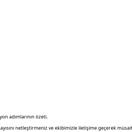
syon adımlarının özeti.
sayısını netleştirmeniz ve ekibimizle iletişime geçerek müsa