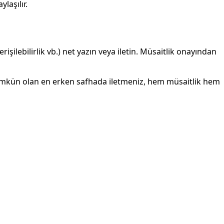
laşılır.
rişilebilirlik vb.) net yazın veya iletin. Müsaitlik onayından
zi mümkün olan en erken safhada iletmeniz, hem müsaitlik hem