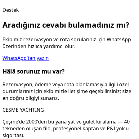
Destek
Aradığınız cevabı bulamadınız mı?
Ekibimiz rezervasyon ve rota sorularınız için WhatsApp
üzerinden hızlıca yardımcı olur.
WhatsApp’tan yazın
Hâlâ sorunuz mu var?
Rezervasyon, ödeme veya rota planlamasıyla ilgili özel
durumlarınız için ekibimizle iletişime geçebilirsiniz; size
en doğru bilgiyi sunarız.
CESME YACHTING
Çeşme’de 2000’den bu yana yat ve gulet kiralama — 40
tekneden oluşan filo, profesyonel kaptan ve P&I yolcu
sigortası.