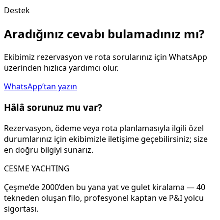
Destek
Aradığınız cevabı bulamadınız mı?
Ekibimiz rezervasyon ve rota sorularınız için WhatsApp
üzerinden hızlıca yardımcı olur.
WhatsApp’tan yazın
Hâlâ sorunuz mu var?
Rezervasyon, ödeme veya rota planlamasıyla ilgili özel
durumlarınız için ekibimizle iletişime geçebilirsiniz; size
en doğru bilgiyi sunarız.
CESME YACHTING
Çeşme’de 2000’den bu yana yat ve gulet kiralama — 40
tekneden oluşan filo, profesyonel kaptan ve P&I yolcu
sigortası.